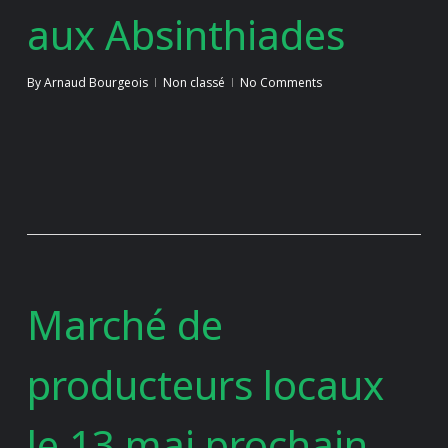
aux Absinthiades
By
Arnaud Bourgeois
Non classé
No Comments
Marché de
producteurs locaux
le 13 mai prochain