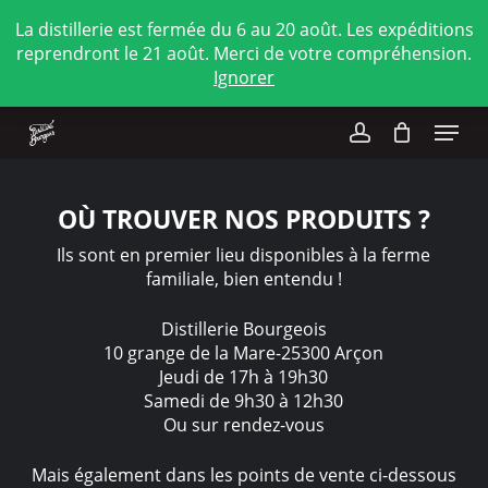
Skip
La distillerie est fermée du 6 au 20 août. Les expéditions
to
reprendront le 21 août. Merci de votre compréhension.
main
Close
Ignorer
content
Menu
Menu
account
OÙ TROUVER NOS PRODUITS ?
Ils sont en premier lieu disponibles à la ferme
familiale, bien entendu !
Distillerie Bourgeois
10 grange de la Mare-25300 Arçon
Jeudi de 17h à 19h30
Samedi de 9h30 à 12h30
Ou sur rendez-vous
Mais également dans les points de vente ci-dessous