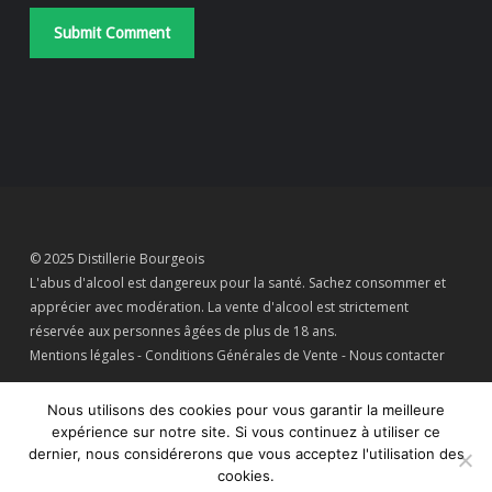
© 2025 Distillerie Bourgeois
L'abus d'alcool est dangereux pour la santé. Sachez consommer et
apprécier avec modération. La vente d'alcool est strictement
réservée aux personnes âgées de plus de 18 ans.
Mentions légales
-
Conditions Générales de Vente
-
Nous contacter
Nous utilisons des cookies pour vous garantir la meilleure
expérience sur notre site. Si vous continuez à utiliser ce
dernier, nous considérerons que vous acceptez l'utilisation des
Connaissez-vous le
Gîte de la Distillerie ?
cookies.