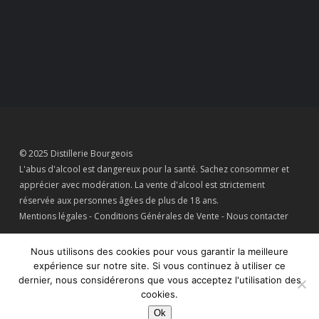
© 2025 Distillerie Bourgeois
L'abus d'alcool est dangereux pour la santé. Sachez consommer et
apprécier avec modération. La vente d'alcool est strictement
réservée aux personnes âgées de plus de 18 ans.
Mentions légales
-
Conditions Générales de Vente
-
Nous contacter
Nous utilisons des cookies pour vous garantir la meilleure
expérience sur notre site. Si vous continuez à utiliser ce
dernier, nous considérerons que vous acceptez l'utilisation des
Connaissez-vous le
Gîte de la Distillerie ?
cookies.
Ok