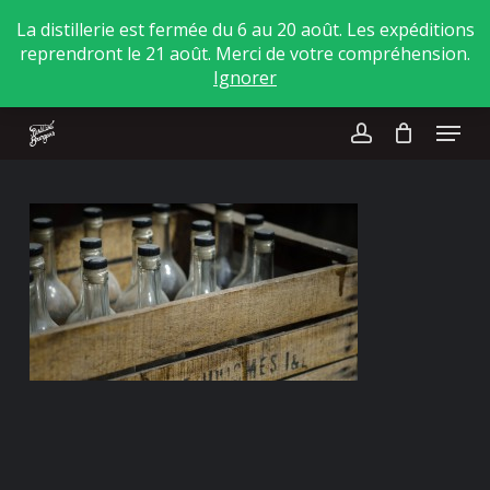
Skip
La distillerie est fermée du 6 au 20 août. Les expéditions
to
reprendront le 21 août. Merci de votre compréhension.
main
Close
Ignorer
content
Menu
Menu
account