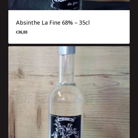
Absinthe La Fine 68% – 35cl
€
36,00
€
36,00