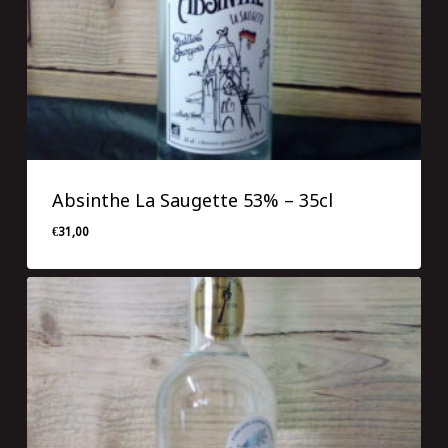
Absinthe La Saugette 53% – 35cl
€
31,00
€
31,00