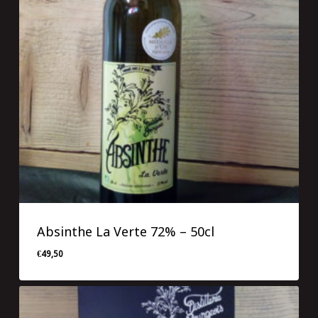
Absinthe La Verte 72% – 50cl
€
49,50
€
49,50