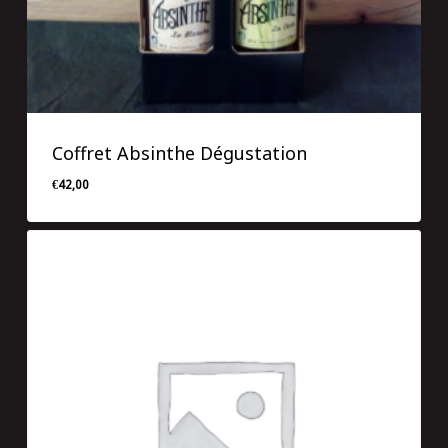
Coffret Absinthe Dégustation
€
42,00
€
42,00