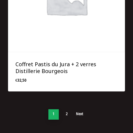
Coffret Pastis du Jura + 2 verres
Distillerie Bourgeois
€
32,50
€
32,50
1
2
Next