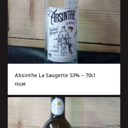
Absinthe La Saugette 53% – 70cl
€
52,00
€
52,00