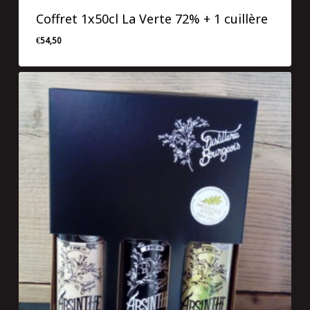
Coffret 1x50cl La Verte 72% + 1 cuillère
€
54,50
€
54,50