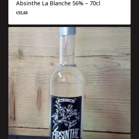
Absinthe La Blanche 56% – 70cl
€
55,00
€
55,00