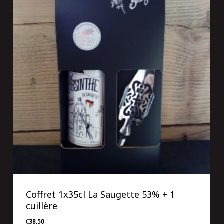
Coffret 1x35cl La Saugette 53% + 1
cuillère
€
38,50