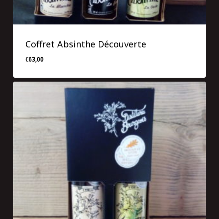
Coffret Absinthe Découverte
€
63,00
€
63,00