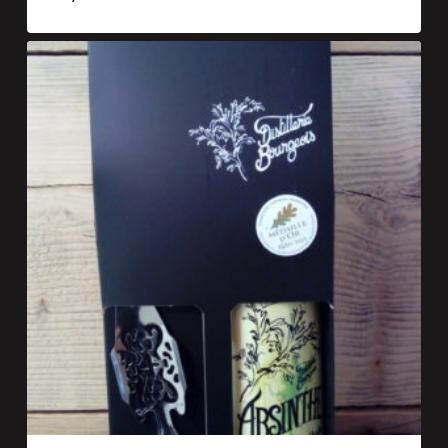
€
38,50